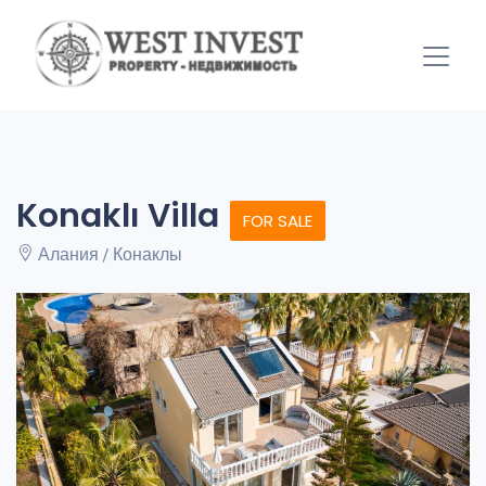
Konaklı Villa
FOR SALE
Алания / Конаклы