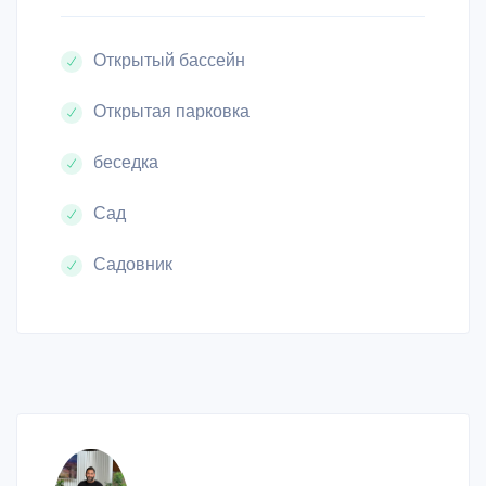
Открытый бассейн
Открытая парковка
беседка
Сад
Садовник