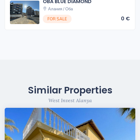
OBA BLUE DIAMOND
Алания / Оба
0 €
FOR SALE
Similar Properties
West Invest Alanya