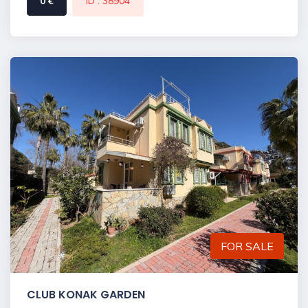
0 €
ID : 38904
FOR SALE
CLUB KONAK GARDEN