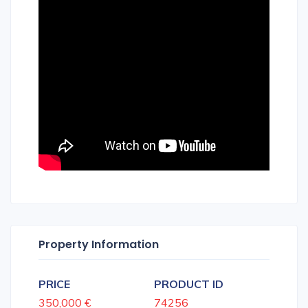
Property Information
PRICE
PRODUCT ID
350,000 €
74256