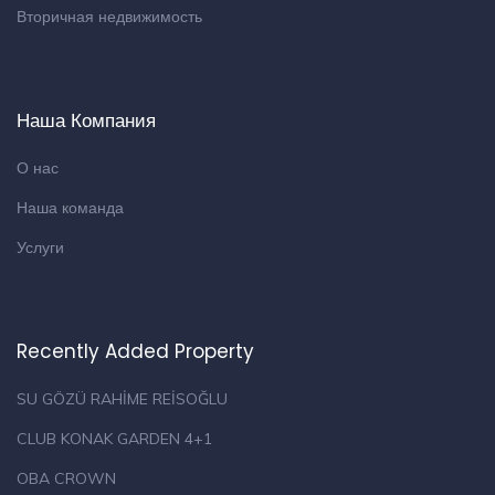
Вторичная недвижимость
Наша Компания
О нас
Наша команда
Услуги
Recently Added Property
SU GÖZÜ RAHİME REİSOĞLU
CLUB KONAK GARDEN 4+1
OBA CROWN