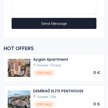
Send Message
HOT OFFERS
Aygün Apartment
Алания / Тосмур
0 €
FOR SALE
DEMİRAĞ ELİTE PENTHOUSE
Алания / Оба
0 €
FOR SALE