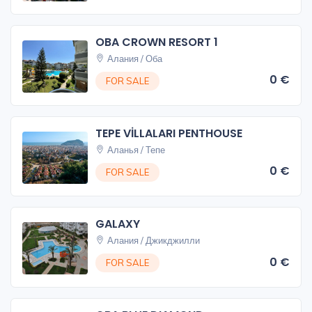
OBA CROWN RESORT 1
Алания / Оба
0 €
FOR SALE
TEPE VİLLALARI PENTHOUSE
Аланья / Тепе
0 €
FOR SALE
GALAXY
Алания / Джикджилли
0 €
FOR SALE