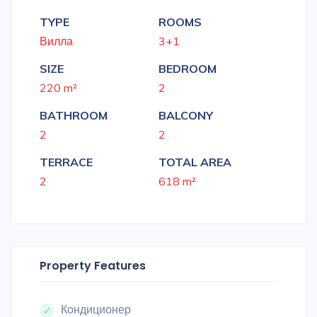
TYPE
ROOMS
Вилла
3+1
SIZE
BEDROOM
220 m²
2
BATHROOM
BALCONY
2
2
TERRACE
TOTAL AREA
2
618 m²
Property Features
Кондиционер