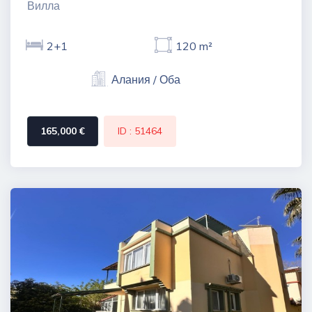
Вилла
2+1
120 m²
Алания / Оба
165,000 €
ID : 51464