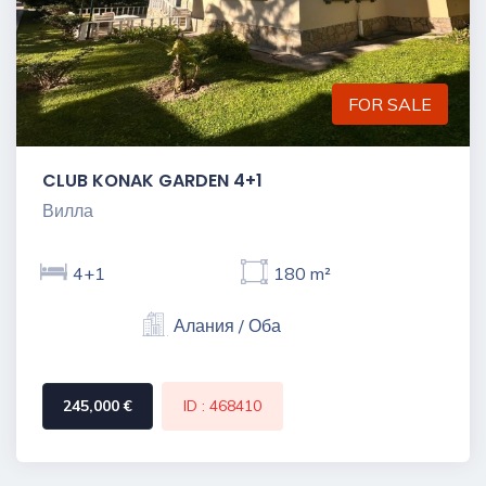
FOR SALE
CLUB KONAK GARDEN 4+1
Вилла
4+1
180 m²
Алания / Оба
245,000 €
ID : 468410