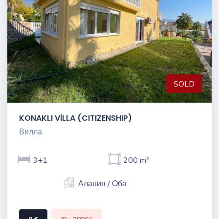
SOLD
KONAKLI VİLLA (CITIZENSHIP)
Вилла
3+1
200 m²
Алания / Оба