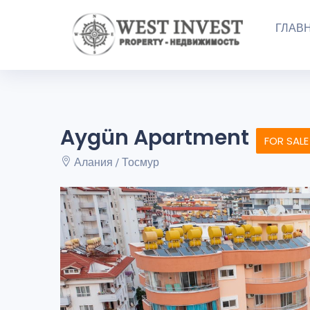
ГЛАВ
Aygün Apartment
FOR SALE
Алания / Тосмур