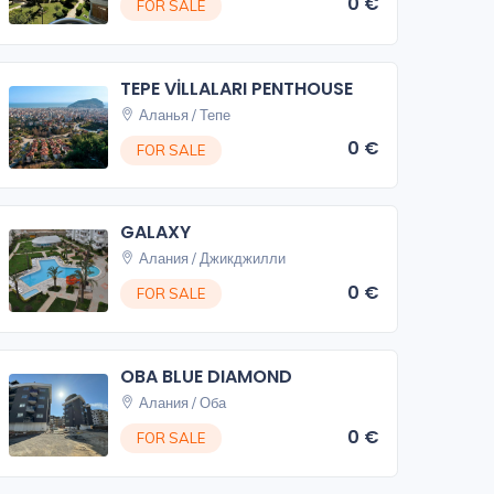
0 €
FOR SALE
TEPE VİLLALARI PENTHOUSE
Аланья / Тепе
0 €
FOR SALE
GALAXY
Алания / Джикджилли
0 €
FOR SALE
OBA BLUE DIAMOND
Алания / Оба
0 €
FOR SALE