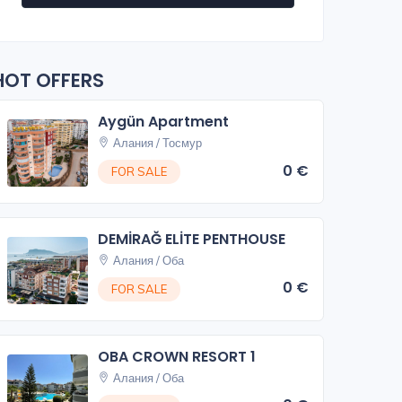
HOT OFFERS
Aygün Apartment
Алания / Тосмур
0 €
FOR SALE
DEMİRAĞ ELİTE PENTHOUSE
Алания / Оба
0 €
FOR SALE
OBA CROWN RESORT 1
Алания / Оба