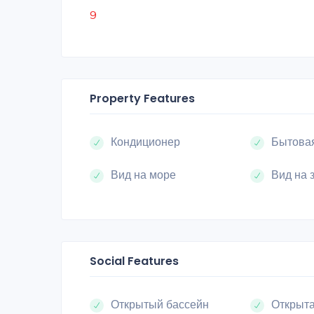
9
Property Features
Кондиционер
Бытовая
Вид на море
Вид на 
Social Features
Открытый бассейн
Открыта