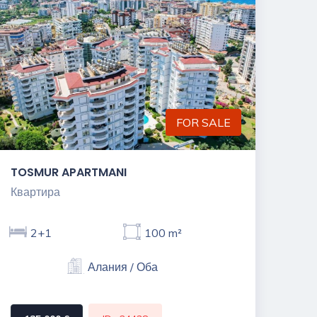
FOR SALE
TOSMUR APARTMANI
Квартира
2+1
100 m²
Алания / Оба