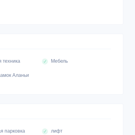
 техника
Мебель
замок Аланьи
я парковка
лифт