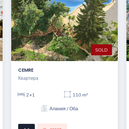
SOLD
CEMRE
Квартира
2+1
110 m²
Алания / Оба