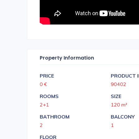
Property Information
PRICE
PRODUCT 
0 €
90402
ROOMS
SIZE
2+1
120 m²
BATHROOM
BALCONY
2
1
FLOOR