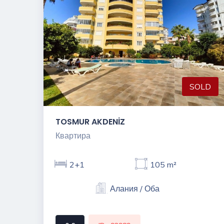
SOLD
TOSMUR AKDENİZ
Квартира
2+1
105 m²
Алания / Оба