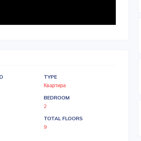
ID
TYPE
Квартира
BEDROOM
2
TOTAL FLOORS
9