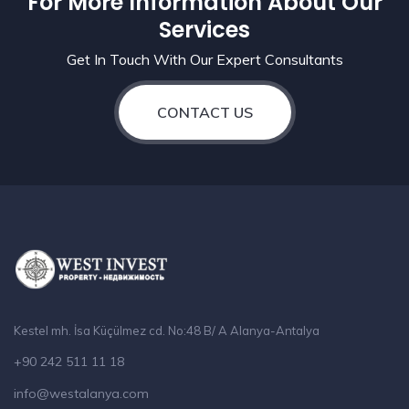
For More Information About Our
Services
Get In Touch With Our Expert Consultants
CONTACT US
Kestel mh. İsa Küçülmez cd. No:48 B/ A Alanya-Antalya
+90 242 511 11 18
info@westalanya.com