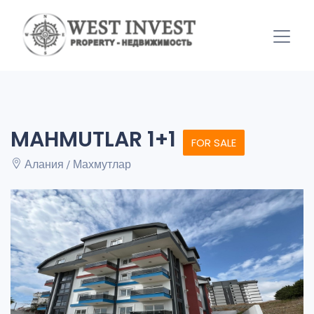
MAHMUTLAR 1+1
FOR SALE
Алания / Махмутлар