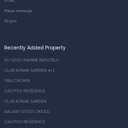
О нас
Наша команда
Услуги
Recently Added Property
SU GÖZÜ RAHİME REİSOĞLU
CLUB KONAK GARDEN 4+1
OBA CROWN
CALYPSO RESİDENCE
CLUB KONAK GARDEN
GALAXY SİTESİ CİKCİLLİ
CALYPSO RESİDENCE