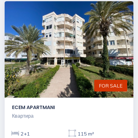
FOR SALE
ECEM APARTMANI
Квартира
2+1
115 m²