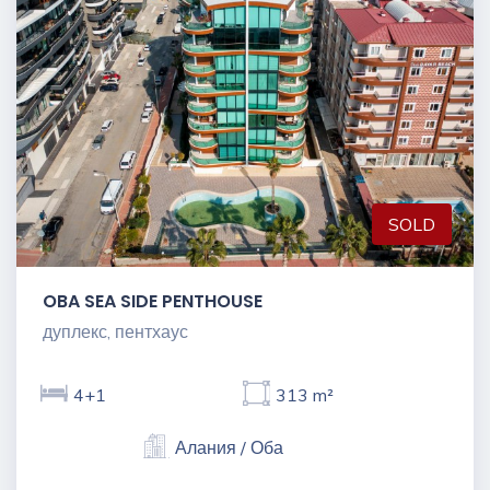
SOLD
OBA SEA SIDE PENTHOUSE
дуплекс, пентхаус
4+1
313 m²
Алания / Оба