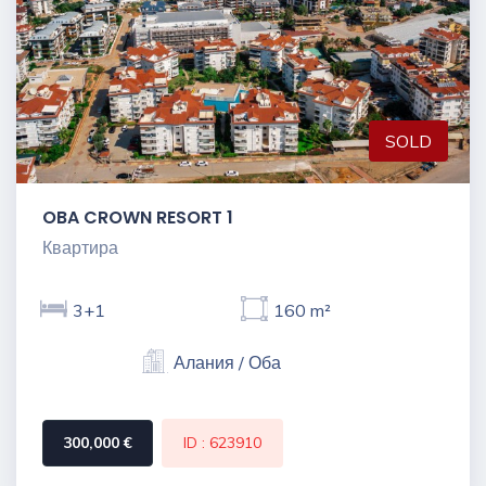
SOLD
OBA CROWN RESORT 1
Квартира
3+1
160 m²
Алания / Оба
300,000 €
ID : 623910