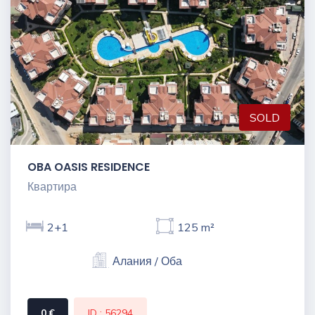
SOLD
OBA OASIS RESIDENCE
Квартира
2+1
125 m²
Алания / Оба
0 €
ID : 56294