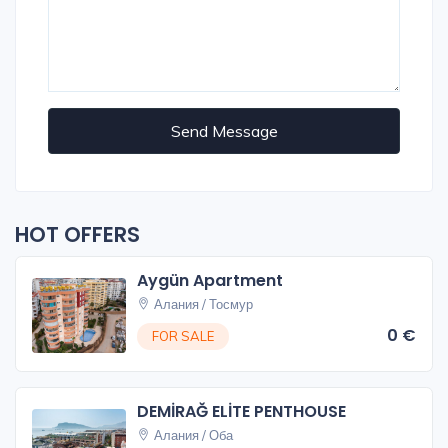
Send Message
HOT OFFERS
Aygün Apartment
Алания / Тосмур
0 €
FOR SALE
DEMİRAĞ ELİTE PENTHOUSE
Алания / Оба