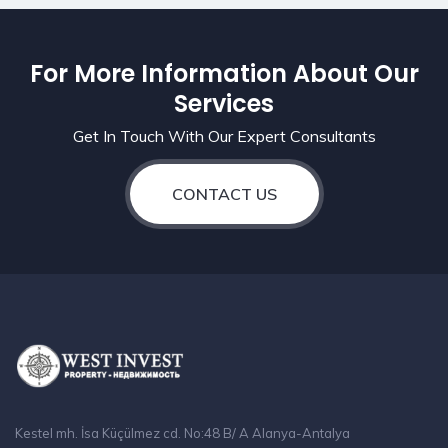
For More Information About Our
Services
Get In Touch With Our Expert Consultants
CONTACT US
Kestel mh. İsa Küçülmez cd. No:48 B/ A Alanya-Antalya