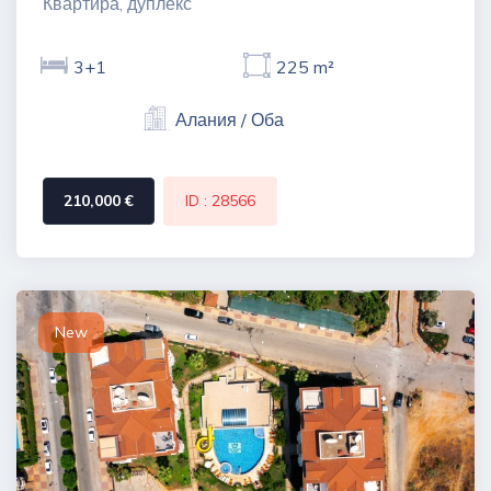
Квартира, дуплекс
3+1
225 m²
Алания / Оба
210,000 €
ID : 28566
New