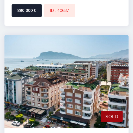
890,000 €
ID : 40637
SOLD