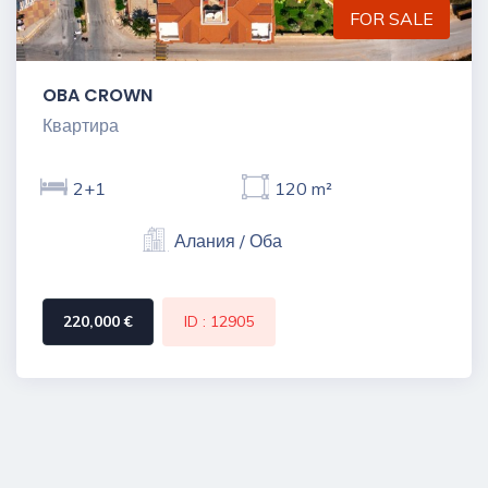
FOR SALE
OBA CROWN
Квартира
2+1
120 m²
Алания / Оба
220,000 €
ID : 12905