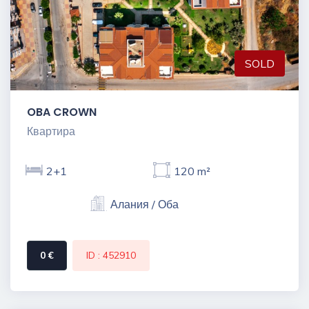
SOLD
OBA CROWN
Квартира
2+1
120 m²
Алания / Оба
0 €
ID : 452910