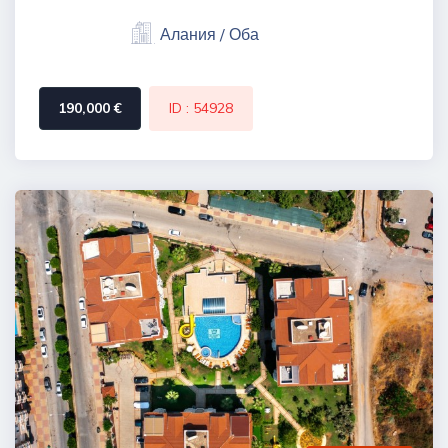
Алания / Оба
190,000 €
ID : 54928