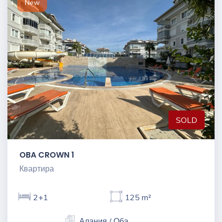
New
SOLD
OBA CROWN 1
Квартира
2+1
125 m²
Алания / Оба