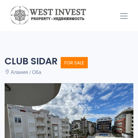
CLUB SIDAR
FOR SALE
Алания / Оба