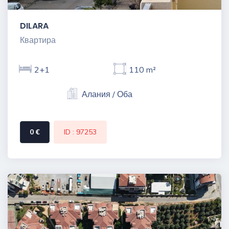
DILARA
Квартира
2+1
110 m²
Алания / Оба
0 €
ID : 97253