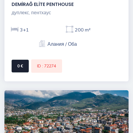
DEMİRAĞ ELİTE PENTHOUSE
дуплекс, пентхаус
3+1
200 m²
Алания / Оба
0 €
ID : 72274