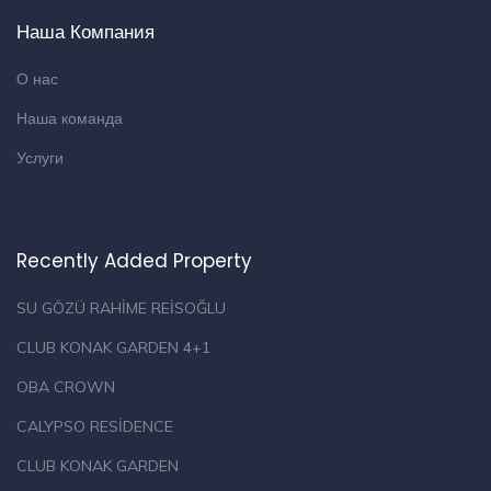
Наша Компания
О нас
Наша команда
Услуги
Recently Added Property
SU GÖZÜ RAHİME REİSOĞLU
CLUB KONAK GARDEN 4+1
OBA CROWN
CALYPSO RESİDENCE
CLUB KONAK GARDEN