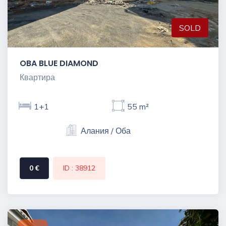
SOLD
OBA BLUE DIAMOND
Квартира
1+1
55 m²
Алания / Оба
0 €
ID : 38912