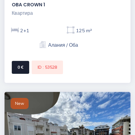
OBA CROWN 1
Квартира
2+1
125 m²
Алания / Оба
0 €
ID : 53528
New