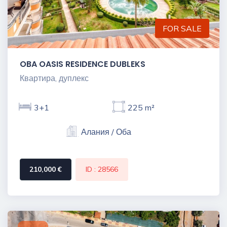
FOR SALE
OBA OASIS RESIDENCE DUBLEKS
Квартира, дуплекс
3+1
225 m²
Алания / Оба
210,000 €
ID : 28566