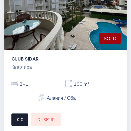
SOLD
CLUB SIDAR
Квартира
2+1
100 m²
Алания / Оба
0 €
ID : 38261