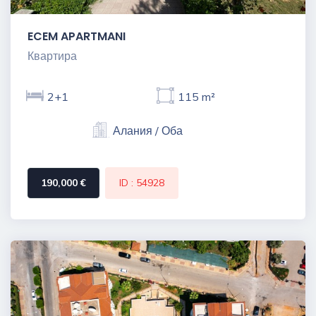
ECEM APARTMANI
Квартира
2+1
115 m²
Алания / Оба
190,000 €
ID : 54928