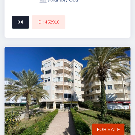
0 €
ID : 452910
FOR SALE