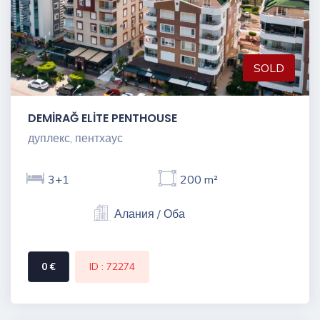
SOLD
DEMİRAĞ ELİTE PENTHOUSE
дуплекс, пентхаус
3+1
200 m²
Алания / Оба
0 €
ID : 72274