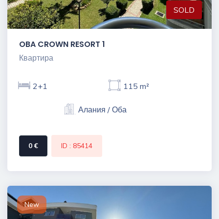
SOLD
OBA CROWN RESORT 1
Квартира
2+1
115 m²
Алания / Оба
0 €
ID : 85414
New