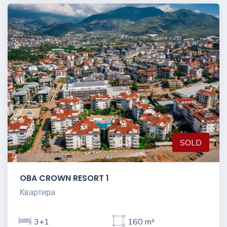
SOLD
OBA CROWN RESORT 1
Квартира
3+1
160 m²