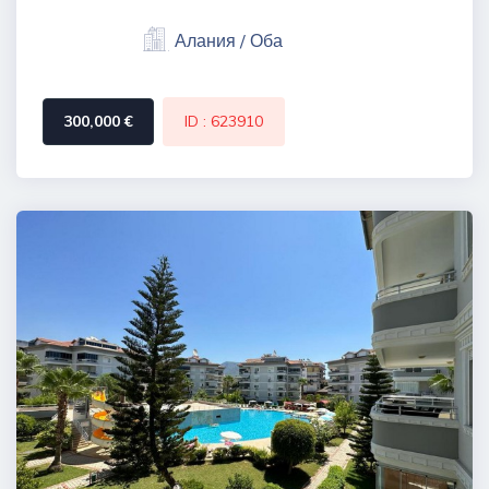
Алания / Оба
300,000 €
ID : 623910