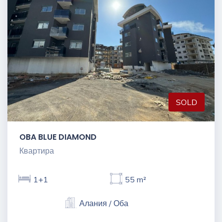
SOLD
OBA BLUE DIAMOND
Квартира
1+1
55 m²
Алания / Оба