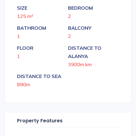
SIZE
BEDROOM
125 m²
2
BATHROOM
BALCONY
1
2
FLOOR
DISTANCE TO
1
ALANYA
3900m km
DISTANCE TO SEA
890m
Property Features