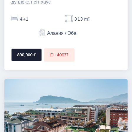
дуплекс, пентхаус
4+1
313 m²
Алания / Оба
890,000 €
ID : 40637