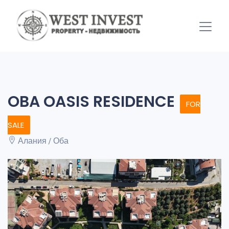
OBA OASIS RESIDENCE
FOR
SALE
Алания / Оба