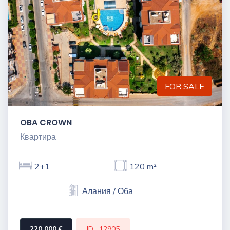
FOR SALE
OBA CROWN
Квартира
2+1
120 m²
Алания / Оба
220,000 €
ID : 12905