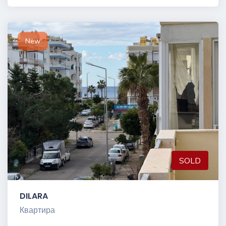
New
SOLD
DILARA
Квартира