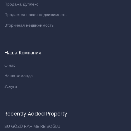
Продажа Дуплекс
Продается новая недвижимость
Вторичная недвижимость
Наша Компания
О нас
Наша команда
Услуги
Recently Added Property
SU GÖZÜ RAHİME REİSOĞLU