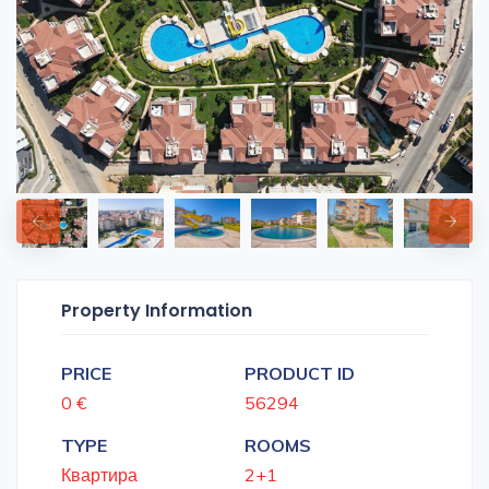
Property Information
PRICE
PRODUCT ID
0 €
56294
TYPE
ROOMS
Квартира
2+1