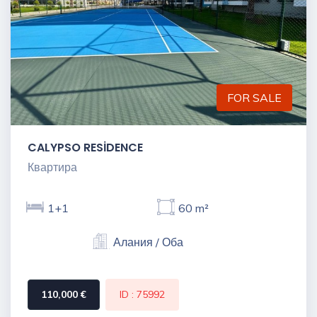
FOR SALE
CALYPSO RESİDENCE
Квартира
1+1
60 m²
Алания / Оба
110,000 €
ID : 75992