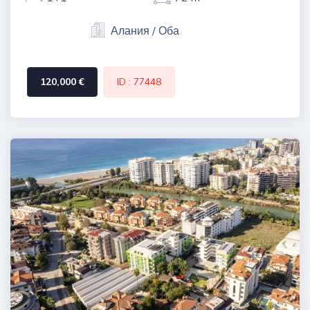
Алания / Оба
120,000 €
ID : 77448