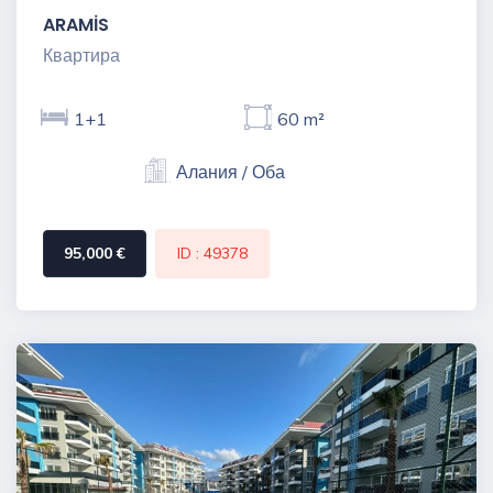
ARAMİS
Квартира
1+1
60 m²
Алания / Оба
95,000 €
ID : 49378