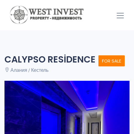
CALYPSO RESİDENCE
FOR SALE
Алания / Кестель