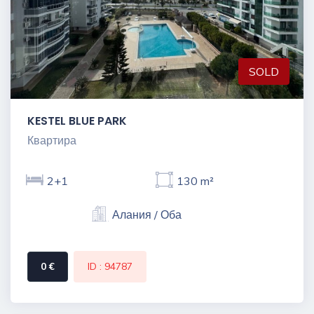
SOLD
KESTEL BLUE PARK
Квартира
2+1
130 m²
Алания / Оба
0 €
ID : 94787