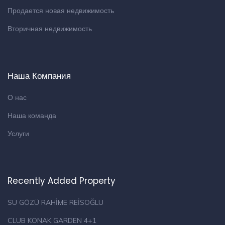
Продается новая недвижимость
Вторичная недвижимость
Наша Компания
О нас
Наша команда
Услуги
Recently Added Property
SU GÖZÜ RAHİME REİSOĞLU
CLUB KONAK GARDEN 4+1