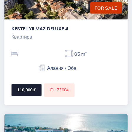
FOR SALE
KESTEL YILMAZ DELUXE 4
Квартира
85 m²
Алания / Оба
110,000 €
ID : 73604