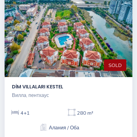
SOLD
DİM VILLALARI KESTEL
Вилла, пентхаус
4+1
280 m²
Алания / Оба