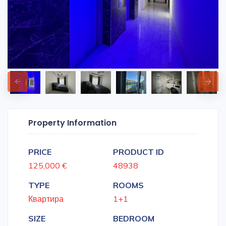
Property Information
PRICE
PRODUCT ID
125,000 €
48938
TYPE
ROOMS
Квартира
1+1
SIZE
BEDROOM